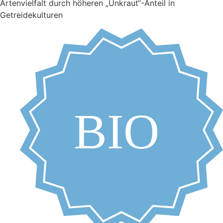
Artenvielfalt durch höheren „Unkraut“-Anteil in
Getreidekulturen
BIO