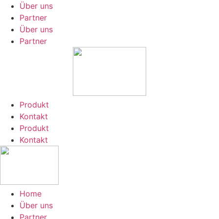
Zum
Über uns
Inhalt
Partner
springen
Über uns
Partner
Produkt
Kontakt
Produkt
Kontakt
Home
Über uns
Partner